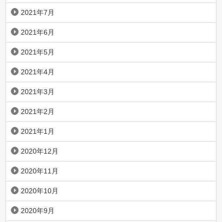
2021年7月
2021年6月
2021年5月
2021年4月
2021年3月
2021年2月
2021年1月
2020年12月
2020年11月
2020年10月
2020年9月