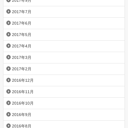
2017年9月
2017年7月
2017年6月
2017年5月
2017年4月
2017年3月
2017年2月
2016年12月
2016年11月
2016年10月
2016年9月
2016年8月