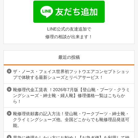
LINE公式の友達追加で
修理の相談が出来ます！
最近の投稿
ザ・ノース・フェイス世界初フットウエアコンセプトショッ
プで体験する最新シューズとリペアサービス！
靴修理代金工賃表 ！2026年7月版【登山靴・ブーツ・クラミ
ングシューズ・紳士靴・婦人靴】修理価格一覧はこちらか
ら！
靴修理依頼書の記入方法！登山靴・ワークブーツ・紳士靴・
クライミングシューズ他。全国どこからでも靴修理品発送可
能。
早急に修理をしたい方にお勧め！【お急ぎ便】を利用して納