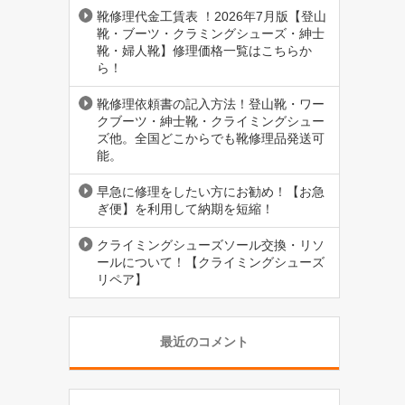
靴修理代金工賃表 ！2026年7月版【登山
靴・ブーツ・クラミングシューズ・紳士
靴・婦人靴】修理価格一覧はこちらか
ら！
靴修理依頼書の記入方法！登山靴・ワー
クブーツ・紳士靴・クライミングシュー
ズ他。全国どこからでも靴修理品発送可
能。
早急に修理をしたい方にお勧め！【お急
ぎ便】を利用して納期を短縮！
クライミングシューズソール交換・リソ
ールについて！【クライミングシューズ
リペア】
最近のコメント