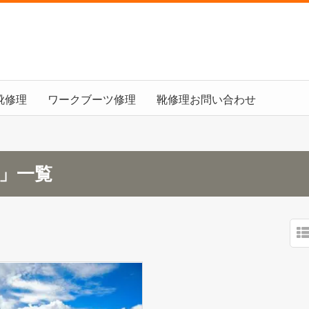
靴修理
ワークブーツ修理
靴修理お問い合わせ
月」一覧