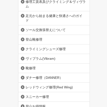
修理工賃表及びクライミング＆ヴィヴラ
ム
足元から始まる健康と快適さへのガイ
ド
ソール交換張替えについて
登山靴修理
クライミングシューズ修理
ヴィブラム(Vibram)
靴修理
ダナー修理（DANNER）
レッドウィング修理(Red Wing)
スニーカー修理
登山お得情報