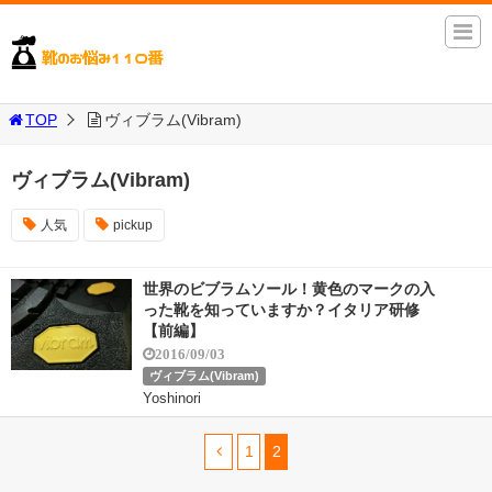
TOP
ヴィブラム(Vibram)
ヴィブラム(Vibram)
人気
pickup
世界のビブラムソール！黄色のマークの入
った靴を知っていますか？イタリア研修
【前編】
2016/09/03
ヴィブラム(Vibram)
Yoshinori
1
2