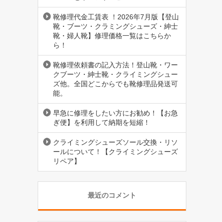
靴修理代金工賃表 ！2026年7月版【登山
靴・ブーツ・クラミングシューズ・紳士
靴・婦人靴】修理価格一覧はこちらか
ら！
靴修理依頼書の記入方法！登山靴・ワー
クブーツ・紳士靴・クライミングシュー
ズ他。全国どこからでも靴修理品発送可
能。
早急に修理をしたい方にお勧め！【お急
ぎ便】を利用して納期を短縮！
クライミングシューズソール交換・リソ
ールについて！【クライミングシューズ
リペア】
最近のコメント