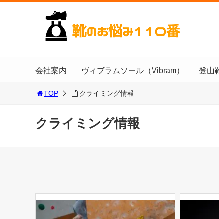
会社案内
ヴィブラムソール（Vibram）
登山
TOP
クライミング情報
クライミング情報