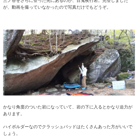
三ノ谷をさらに登った先にあるのが、百鬼夜行岩。完登しました
が、動画を撮っていなかったので写真だけでもどうぞ。
かなり角度のついた岩になっていて、岩の下に入るとかなり迫力が
あります。
ハイボルダーなのでクラッシュパッドはたくさんあった方がいいで
しょう。