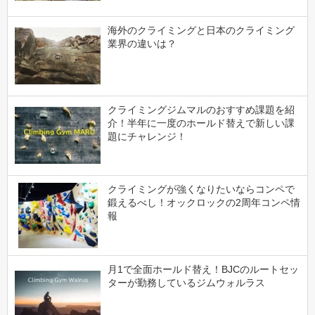
海外のクライミングと日本のクライミング
業界の違いは？
クライミングジムマルのおすすめ課題を紹
介！半年に一度のホールド替えで新しい課
題にチャレンジ！
クライミングが強くなりたいならコンペで
鍛えるべし！オックロックの2周年コンペ情
報
月1で全面ホールド替え！BJCのルートセッ
ターが勤務しているジムウォルラス