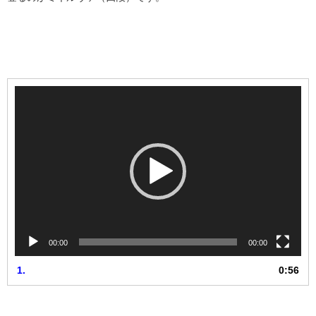
動
画
プ
レ
ー
ヤ
ー
00:00
00:00
1.
0:56