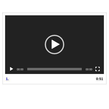
動
画
プ
レ
ー
ヤ
ー
00:00
00:00
1.
0:51