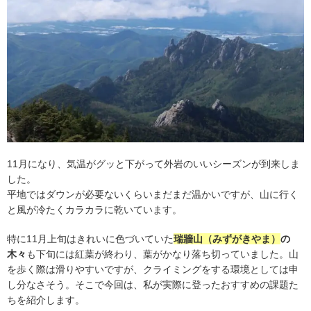
11月になり、気温がグッと下がって外岩のいいシーズンが到来しま
した。
平地ではダウンが必要ないくらいまだまだ温かいですが、山に行く
と風が冷たくカラカラに乾いています。
特に11月上旬はきれいに色づいていた
瑞牆山（みずがきやま）
の
木々
も下旬には紅葉が終わり、葉がかなり落ち切っていました。山
を歩く際は滑りやすいですが、クライミングをする環境としては申
し分なさそう。そこで今回は、私が実際に登ったおすすめの課題た
ちを紹介します。