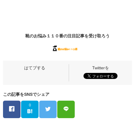
靴のお悩み１１０番の
注目記事
を受け取ろう
この記事をSNSでシェア
0