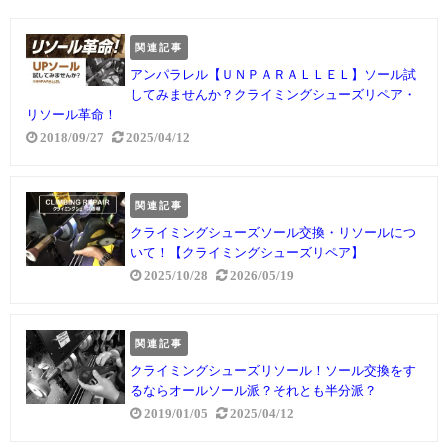
関連記事
アンパラレル【ＵＮＰＡＲＡＬＬＥＬ】ソール試
してみませんか？クライミングシューズリペア・
リソール革命！
2018/09/27
2025/04/12
関連記事
クライミングシューズソール交換・リソールにつ
いて！【クライミングシューズリペア】
2025/10/28
2026/05/19
関連記事
クライミングシューズリソール！ソール交換をす
るならオールソール派？それとも半分派？
2019/01/05
2025/04/12