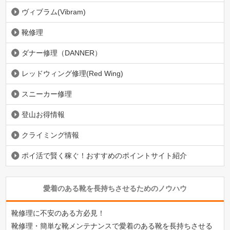
ヴィブラム(Vibram)
靴修理
ダナー修理（DANNER）
レッドウィング修理(Red Wing)
スニーカー修理
登山お得情報
クライミング情報
ポイ活で賢く稼ぐ！おすすめのポイントサイト紹介
愛着のある靴を長持ちさせるためのノウハウ
靴修理に不安のある方必見！
靴修理・簡単な靴メンテナンスで愛着のある靴を長持ちさせる