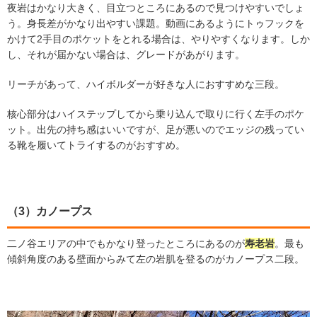
夜岩はかなり大きく、目立つところにあるので見つけやすいでしょ
う。身長差がかなり出やすい課題。動画にあるようにトゥフックを
かけて2手目のポケットをとれる場合は、やりやすくなります。しか
し、それが届かない場合は、グレードがあがります。
リーチがあって、ハイボルダーが好きな人におすすめな三段。
核心部分はハイステップしてから乗り込んで取りに行く左手のポケ
ット。出先の持ち感はいいですが、足が悪いのでエッジの残ってい
る靴を履いてトライするのがおすすめ。
（3）カノープス
二ノ谷エリアの中でもかなり登ったところにあるのが
寿老岩
。最も
傾斜角度のある壁面からみて左の岩肌を登るのがカノープス二段。