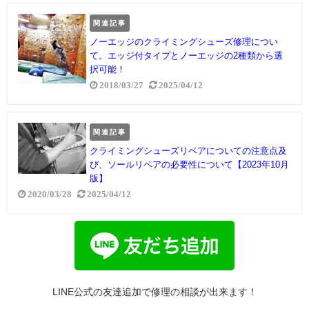
関連記事
ノーエッジのクライミングシューズ修理につい
て。エッジ付タイプとノーエッジの2種類から選
択可能！
2018/03/27
2025/04/12
関連記事
クライミングシューズリペアについての注意点及
び、ソールリペアの必要性について【2023年10月
版】
2020/03/28
2025/04/12
LINE公式の友達追加で修理の相談が出来ます！