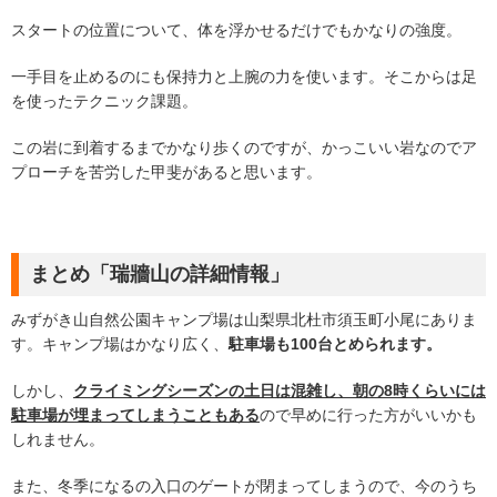
スタートの位置について、体を浮かせるだけでもかなりの強度。
一手目を止めるのにも保持力と上腕の力を使います。そこからは足
を使ったテクニック課題。
この岩に到着するまでかなり歩くのですが、かっこいい岩なのでア
プローチを苦労した甲斐があると思います。
まとめ「瑞牆山の詳細情報」
みずがき山自然公園キャンプ場は山梨県北杜市須玉町小尾にありま
す。キャンプ場はかなり広く、
駐車場も100台とめられます。
しかし、
クライミングシーズンの土日は混雑し、朝の8時くらいには
駐車場が埋まってしまうこともある
ので早めに行った方がいいかも
しれません。
また、冬季になるの入口のゲートが閉まってしまうので、今のうち