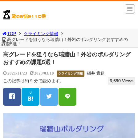
TOP
クライミング情報
高グレードを狙うなら瑞牆山！外岩のボルダリングおすすめの
課題5選！
高グレードを狙うなら瑞牆山！外岩のボルダリング
おすすめの課題5選！
磯井 貴範
2021/11/23
2023/03/10
クライミング情報
この記事は約 9 分で読めます。
6,690 Views
0