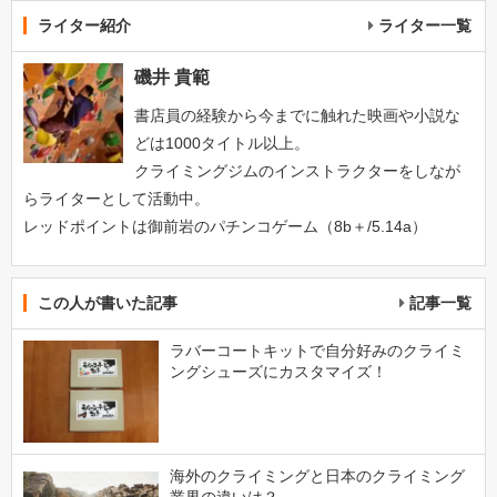
ライター紹介
ライター一覧
磯井 貴範
書店員の経験から今までに触れた映画や小説な
どは1000タイトル以上。
クライミングジムのインストラクターをしなが
らライターとして活動中。
レッドポイントは御前岩のパチンコゲーム（8b＋/5.14a）
この人が書いた記事
記事一覧
ラバーコートキットで自分好みのクライミ
ングシューズにカスタマイズ！
海外のクライミングと日本のクライミング