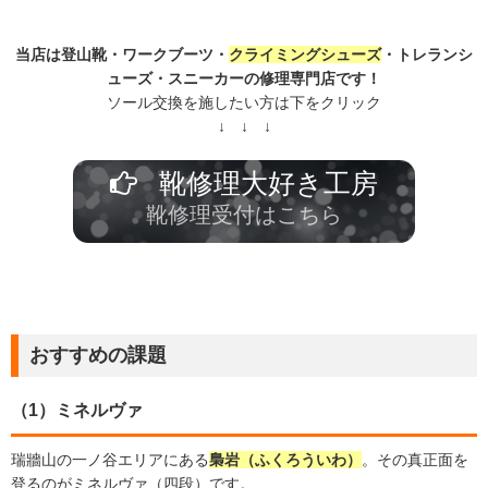
当店は登山靴・ワークブーツ・
クライミングシューズ
・トレランシ
ューズ・スニーカーの修理専門店です！
ソール交換を施したい方は下をクリック
↓ ↓ ↓
靴修理大好き工房
靴修理受付はこちら
おすすめの課題
（1）ミネルヴァ
瑞牆山の一ノ谷エリアにある
梟岩（ふくろういわ）
。その真正面を
登るのがミネルヴァ（四段）です。