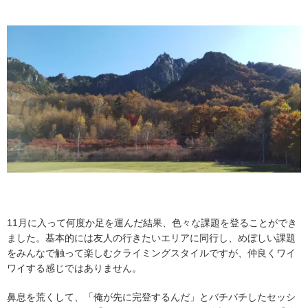
11月に入って何度か足を運んだ結果、色々な課題を登ることができ
ました。基本的には友人の行きたいエリアに同行し、めぼしい課題
をみんなで触って楽しむクライミングスタイルですが、仲良くワイ
ワイする感じではありません。
鼻息を荒くして、「俺が先に完登するんだ」とバチバチしたセッシ