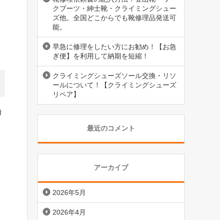
クブーツ・紳士靴・クライミングシュー
ズ他。全国どこからでも靴修理品発送可
能。
早急に修理をしたい方にお勧め！【お急
ぎ便】を利用して納期を短縮！
クライミングシューズソール交換・リソ
ールについて！【クライミングシューズ
リペア】
り
最近のコメント
アーカイブ
2026年5月
2026年4月