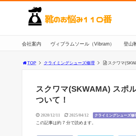
会社案内
ヴィブラムソール（Vibram）
登山
TOP
クライミングシューズ修理
スクワマ(SKW
スクワマ(SKWAMA) スポ
ついて！
2020/12/11
2025/04/12
クライミングシューズ修
この記事は約 7 分で読めます。