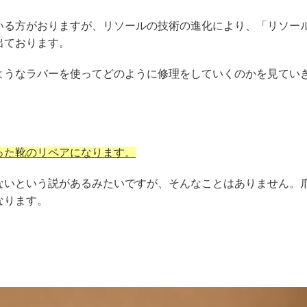
いる方がおりますが、リソールの技術の進化により、「リソー
出ております。
ようなラバーを使ってどのように修理をしていくのかを見てい
った靴のリペアになります。
ないという説があるみたいですが、そんなことはありません。
なります。