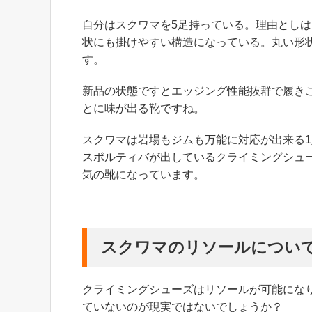
自分はスクワマを5足持っている。理由とし
状にも掛けやすい構造になっている。丸い形
す。
新品の状態ですとエッジング性能抜群で履き
とに味が出る靴ですね。
スクワマは岩場もジムも万能に対応が出来る
スポルティバが出しているクライミングシュ
気の靴になっています。
スクワマのリソールについ
クライミングシューズはリソールが可能にな
ていないのが現実ではないでしょうか？