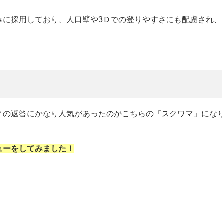
みに採用しており、人口壁や3Ｄでの登りやすさにも配慮され、
？の返答にかなり人気があったのがこちらの「スクワマ」にな
ューをしてみました！