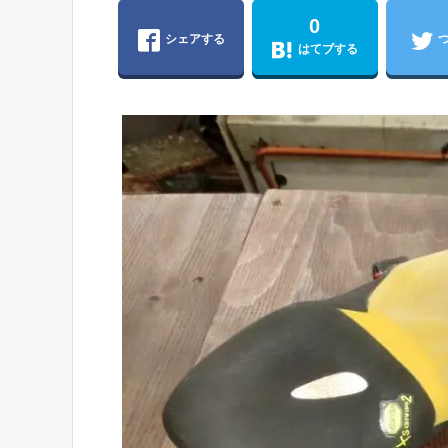
0
シェアする
はてブする