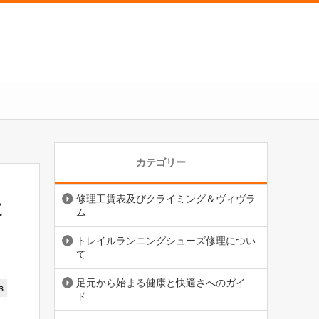
カテゴリー
修理工賃表及びクライミング＆ヴィヴラ
に
ム
トレイルランニングシューズ修理につい
て
足元から始まる健康と快適さへのガイ
s
ド