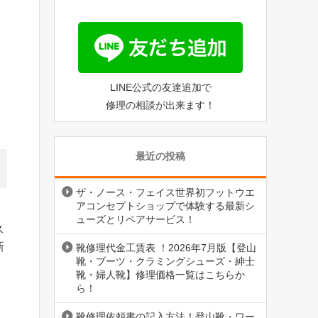
LINE公式の友達追加で
修理の相談が出来ます！
最近の投稿
ザ・ノース・フェイス世界初フットウエ
アコンセプトショップで体験する最新シ
ューズとリペアサービス！
ス
新
靴修理代金工賃表 ！2026年7月版【登山
靴・ブーツ・クラミングシューズ・紳士
靴・婦人靴】修理価格一覧はこちらか
ら！
靴修理依頼書の記入方法！登山靴・ワー