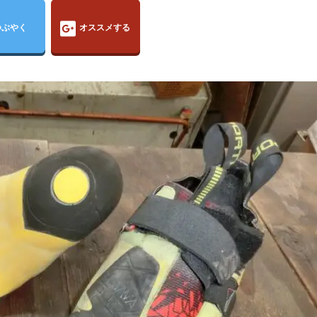
つぶやく
オススメする